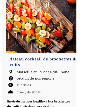
Plateau cocktail de brochettes de
fruits
Marseille et Bouches-du-Rhône
produit de nos régions
sur devis
dîner, déjeuner
Envie de manger healthy ? Nos brochettes
de fruits frais de saison sont un