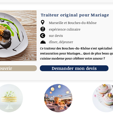
Traiteur original pour Mariage
Marseille et Bouches-du-Rhône
expérience culinaire
sur devis
dîner, déjeuner
Ce traiteur des Bouches-du-Rhône s'est spécialisé
restauration pour Mariages... Quoi de plus beau q
cuisine moderne pour célébrer votre amour ?
ouvrir
Demander mon devis