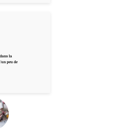
 dans la
u'un peu de