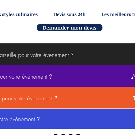
 styles culinaires
Devis sous 24h
Les meilleurs 
Demander mon devis
Marseille pour votre événement
?
pour votre événement
?
is pour votre événement
?
votre événement
?