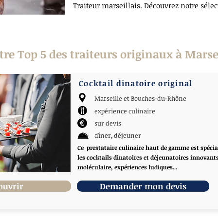
Traiteur marseillais. Découvrez notre sélec
tre Top 5 des traiteurs originaux à Marse
Cocktail dinatoire original
Marseille et Bouches-du-Rhône
expérience culinaire
sur devis
dîner, déjeuner
Ce prestataire culinaire haut de gamme est spécia
les cocktails dinatoires et déjeunatoires innovants
moléculaire, expériences ludiques...
ouvrir
Demander mon devis