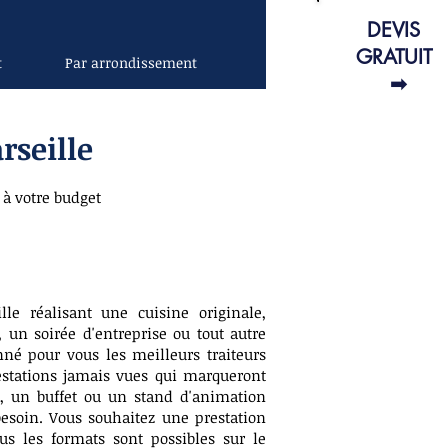
DEVIS
GRATUIT
t
Par arrondissement
➡
rseille
 à votre budget
le réalisant une cuisine originale,
un soirée d'entreprise ou tout autre
né pour vous les meilleurs traiteurs
stations jamais vues qui marqueront
e, un buffet ou un stand d'animation
esoin. Vous souhaitez une prestation
s les formats sont possibles sur le