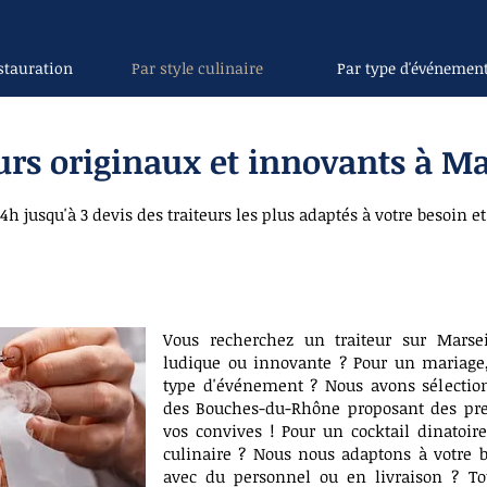
stauration
Par style culinaire
Par type d'événemen
urs originaux et innovants à Ma
4h jusqu'à 3 devis des traiteurs les plus adaptés à votre besoin et
Vous recherchez un traiteur sur Marseil
ludique ou innovante ? Pour un mariage, 
type d'événement ? Nous avons sélection
des Bouches-du-Rhône proposant des pre
vos convives ! Pour un cocktail dinatoir
culinaire ? Nous nous adaptons à votre b
avec du personnel ou en livraison ? Tou