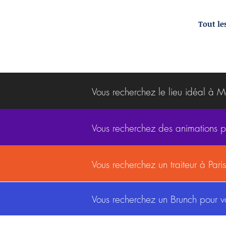
Tout les
Vous recherchez le lieu idéal à 
Vous recherchez des animations 
Vous recherchez un traiteur à Par
Vous recherchez un Brunch pour 