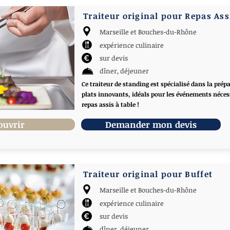
Traiteur original pour Repas Ass
Marseille et Bouches-du-Rhône
expérience culinaire
sur devis
dîner, déjeuner
Ce traiteur de standing est spécialisé dans la prép
plats innovants, idéals pour les événements néces
repas assis à table !
ouvrir
Demander mon devis
Traiteur original pour Buffet
Marseille et Bouches-du-Rhône
expérience culinaire
sur devis
dîner, déjeuner