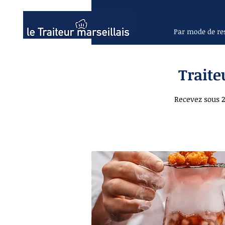
Par mode de re
Traite
Recevez sous 2