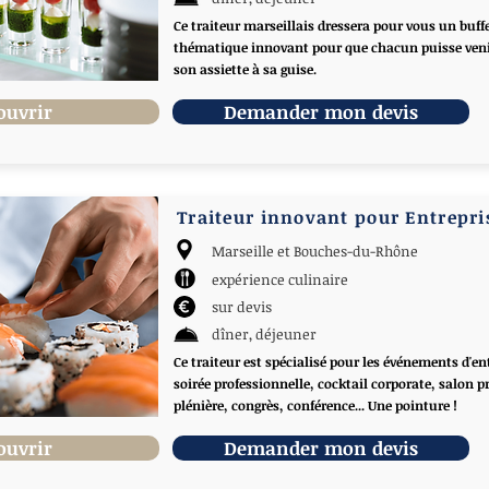
Ce traiteur marseillais dressera pour vous un buff
thématique innovant pour que chacun puisse veni
son assiette à sa guise.
ouvrir
Demander mon devis
Traiteur innovant pour Entrepri
Marseille et Bouches-du-Rhône
expérience culinaire
sur devis
dîner, déjeuner
Ce traiteur est spécialisé pour les événements d'ent
soirée professionnelle, cocktail corporate, salon p
plénière, congrès, conférence... Une pointure !
ouvrir
Demander mon devis