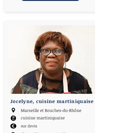
Jocelyne, cuisine martiniquaise
Marseille et Bouches-du-Rhône
cuisine martiniquaise
sur devis