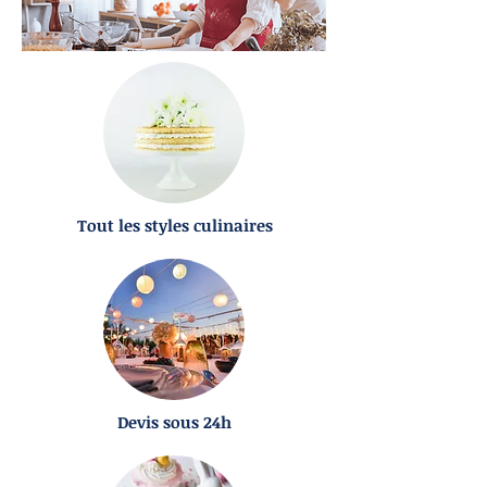
Tout les styles culinaires
Devis sous 24h