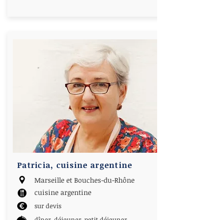
Patricia, cuisine argentine
Marseille et Bouches-du-Rhône
cuisine argentine
sur devis
dîner, déjeuner, petit déjeuner