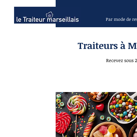
Par mode de re
Traiteurs à M
Recevez sous 2