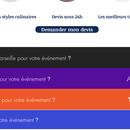
 styles culinaires
Devis sous 24h
Les meilleurs 
Demander mon devis
Marseille pour votre événement
?
pour votre événement
?
is pour votre événement
?
votre événement
?