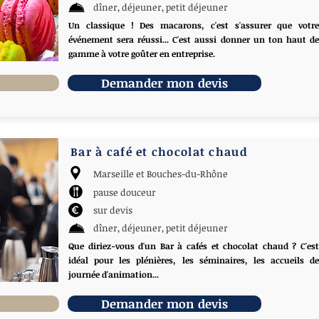
dîner, déjeuner, petit déjeuner
Un classique ! Des macarons, c'est s'assurer que votre
événement sera réussi... C'est aussi donner un ton haut de
gamme à votre goûter en entreprise.
Demander mon devis
Bar à café et chocolat chaud
Marseille et Bouches-du-Rhône
pause douceur
sur devis
dîner, déjeuner, petit déjeuner
Que diriez-vous d'un Bar à cafés et chocolat chaud ? C'est
idéal pour les plénières, les séminaires, les accueils de
journée d'animation...
Demander mon devis