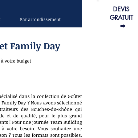
DEVIS
GRATUIT
t
Par arrondissement
➡
 et Family Day
 à votre budget
pécialisé dans la confection de Goûter
e Family Day ? Nous avons sélectionné
raiteurs des Bouches-du-Rhône qui
de et de qualité, pour le plus grand
fants ! Pour une journée Team Building
à votre besoin. Vous souhaitez une
son ? Tous les formats sont possibles.