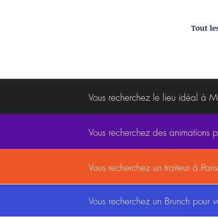
Tout les
Vous recherchez le lieu idéal à 
Vous recherchez des animations 
Vous recherchez un traiteur à Par
Vous recherchez un Brunch pour 