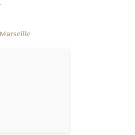
.
 Marseille