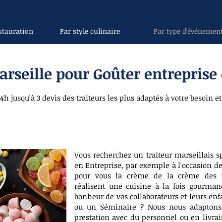
stauration
Par style culinaire
Par type d'événemen
arseille pour Goûter entreprise
4h jusqu'à 3 devis des traiteurs les plus adaptés à votre besoin et
Vous recherchez un traiteur marseillais s
en Entreprise, par exemple à l'occasion d
pour vous la crème de la crème des t
réalisent une cuisine à la fois gourman
bonheur de vos collaborateurs et leurs en
ou un Séminaire ? Nous nous adaptons 
prestation avec du personnel ou en livrai