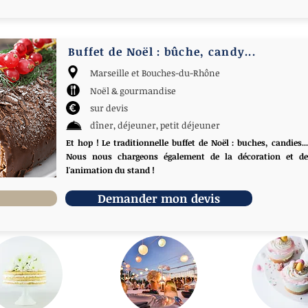
Buffet de Noël : bûche, candy...
Marseille et Bouches-du-Rhône
Noël & gourmandise
sur devis
dîner, déjeuner, petit déjeuner
Et hop ! Le traditionnelle buffet de Noël : buches, candies...
Nous nous chargeons également de la décoration et de
l'animation du stand !
Demander mon devis