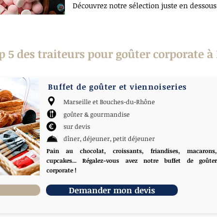
Découvrez notre sélection juste en dessous
p 5 des traiteurs pour goûter corporate à
Buffet de goûter et viennoiseries
Marseille et Bouches-du-Rhône
goûter & gourmandise
sur devis
dîner, déjeuner, petit déjeuner
Pain au chocolat, croissants, friandises, macarons,
cupcakes... Régalez-vous avez notre buffet de goûter
corporate !
Demander mon devis